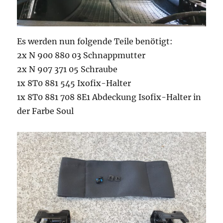
Es werden nun folgende Teile benötigt:
2x N 900 880 03 Schnappmutter
2x N 907 371 05 Schraube
1x 8T0 881 545 Ixofix-Halter
1x 8T0 881 708 8E1 Abdeckung Isofix-Halter in
der Farbe Soul