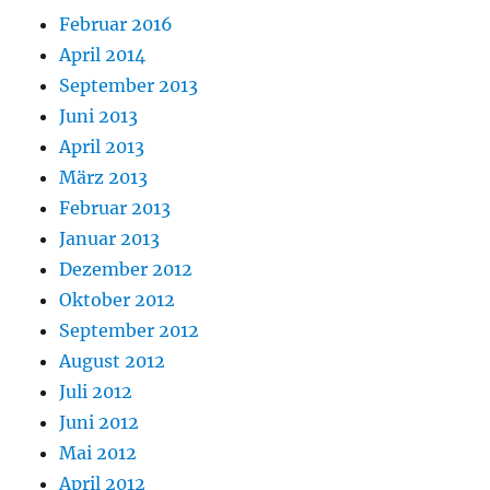
Februar 2016
April 2014
September 2013
Juni 2013
April 2013
März 2013
Februar 2013
Januar 2013
Dezember 2012
Oktober 2012
September 2012
August 2012
Juli 2012
Juni 2012
Mai 2012
April 2012