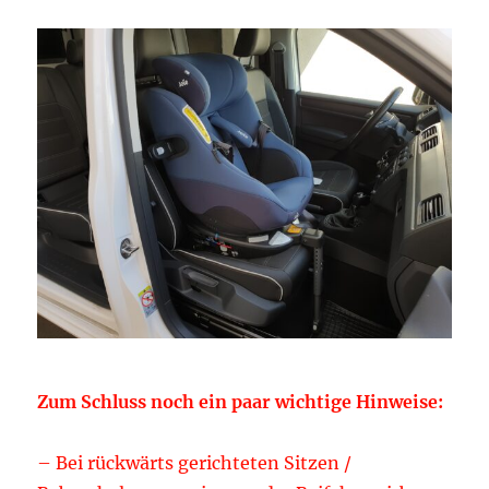
Zum Schluss noch ein paar wichtige Hinweise:
– Bei rückwärts gerichteten Sitzen /