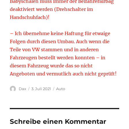
Babyschalen muss immer der Beifahrerairbag
deaktiviert werden (Drehschalter im
Handschuhfach)!
– Ich übernehme keine Haftung für etwaige
Folgen durch diesen Umbau. Auch wenn die
Teile von VW stammen und in anderen
Fahrzeugen bestellt werden konnten – in
diesem Fahrzeug wurde das so nicht
Angeboten und vermutlich auch nicht geprüft!
Autor
Veröffentlicht
Kategorien
Dax
3. Juli 2021
Auto
am
Schreibe einen Kommentar