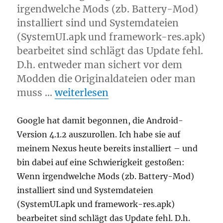
irgendwelche Mods (zb. Battery-Mod)
installiert sind und Systemdateien
(SystemUI.apk und framework-res.apk)
bearbeitet sind schlägt das Update fehl.
D.h. entweder man sichert vor dem
Modden die Originaldateien oder man
„Jelly Bean 4.1.2“
muss …
weiterlesen
Google hat damit begonnen, die Android-
Version 4.1.2 auszurollen. Ich habe sie auf
meinem Nexus heute bereits installiert – und
bin dabei auf eine Schwierigkeit gestoßen:
Wenn irgendwelche Mods (zb. Battery-Mod)
installiert sind und Systemdateien
(SystemUI.apk und framework-res.apk)
bearbeitet sind schlägt das Update fehl. D.h.