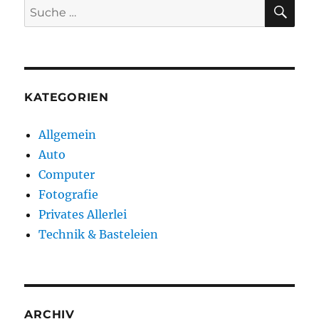
SU
Suche
nach:
KATEGORIEN
Allgemein
Auto
Computer
Fotografie
Privates Allerlei
Technik & Basteleien
ARCHIV