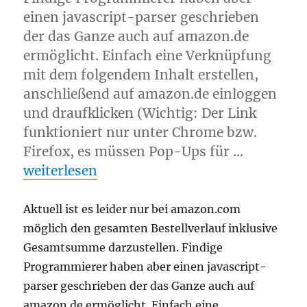
einen javascript-parser geschrieben
der das Ganze auch auf amazon.de
ermöglicht. Einfach eine Verknüpfung
mit dem folgendem Inhalt erstellen,
anschließend auf amazon.de einloggen
und draufklicken (Wichtig: Der Link
funktioniert nur unter Chrome bzw.
Firefox, es müssen Pop-Ups für …
„Gesamte Amazon-Ausgaben anzeigen“
weiterlesen
Aktuell ist es leider nur bei amazon.com
möglich den gesamten Bestellverlauf inklusive
Gesamtsumme darzustellen. Findige
Programmierer haben aber einen javascript-
parser geschrieben der das Ganze auch auf
amazon.de ermöglicht. Einfach eine