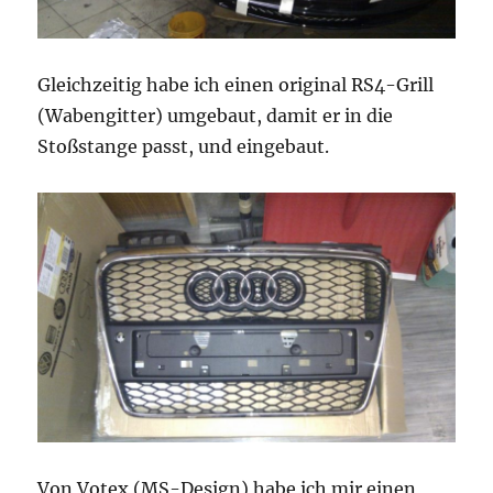
Gleichzeitig habe ich einen original RS4-Grill
(Wabengitter) umgebaut, damit er in die
Stoßstange passt, und eingebaut.
Von Votex (MS-Design) habe ich mir einen