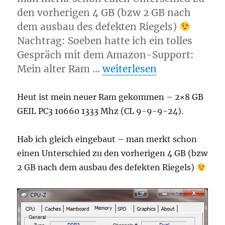
den vorherigen 4 GB (bzw 2 GB nach
dem ausbau des defekten Riegels)
Nachtrag: Soeben hatte ich ein tolles
Gespräch mit dem Amazon-Support:
„Mehr Ram braucht der 
Mein alter Ram …
weiterlesen
Heut ist mein neuer Ram gekommen – 2×8 GB
GEIL PC3 10660 1333 Mhz (CL 9-9-9-24).
Hab ich gleich eingebaut – man merkt schon
einen Unterschied zu den vorherigen 4 GB (bzw
2 GB nach dem ausbau des defekten Riegels)