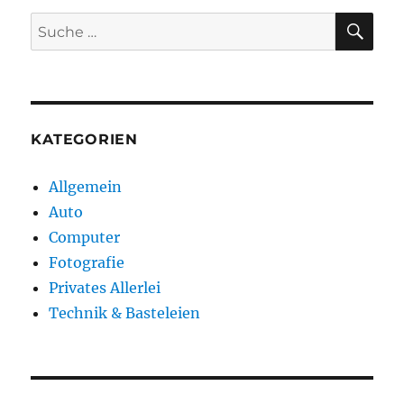
SU
Suche
nach:
KATEGORIEN
Allgemein
Auto
Computer
Fotografie
Privates Allerlei
Technik & Basteleien