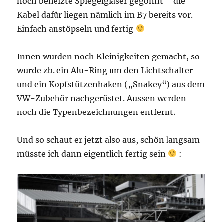
noch beheizte Spiegelgläser gegönnt – die
Kabel dafür liegen nämlich im B7 bereits vor.
Einfach anstöpseln und fertig
Innen wurden noch Kleinigkeiten gemacht, so
wurde zb. ein Alu-Ring um den Lichtschalter
und ein Kopfstützenhaken („Snakey“) aus dem
VW-Zubehör nachgerüstet. Aussen werden
noch die Typenbezeichnungen entfernt.
Und so schaut er jetzt also aus, schön langsam
müsste ich dann eigentlich fertig sein
: