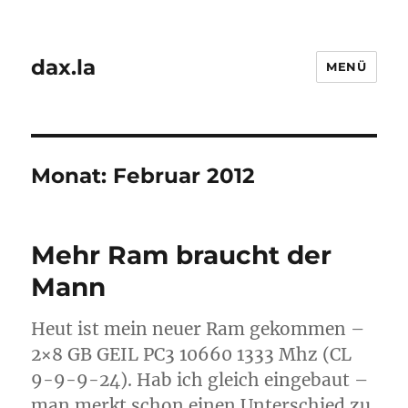
dax.la
MENÜ
Monat:
Februar 2012
Mehr Ram braucht der
Mann
Heut ist mein neuer Ram gekommen –
2×8 GB GEIL PC3 10660 1333 Mhz (CL
9-9-9-24). Hab ich gleich eingebaut –
man merkt schon einen Unterschied zu