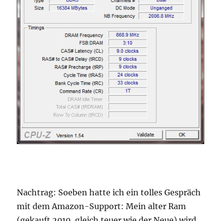
Nachtrag: Soeben hatte ich ein tolles Gespräch
mit dem Amazon-Support: Mein alter Ram
(gekauft 2010, gleich teuer wie der Neue) wird