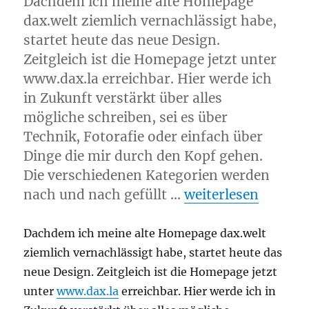
Dachdem ich meine alte Homepage
dax.welt ziemlich vernachlässigt habe,
startet heute das neue Design.
Zeitgleich ist die Homepage jetzt unter
www.dax.la erreichbar. Hier werde ich
in Zukunft verstärkt über alles
mögliche schreiben, sei es über
Technik, Fotorafie oder einfach über
Dinge die mir durch den Kopf gehen.
Die verschiedenen Kategorien werden
„Neustart“
nach und nach gefüllt …
weiterlesen
Dachdem ich meine alte Homepage dax.welt
ziemlich vernachlässigt habe, startet heute das
neue Design. Zeitgleich ist die Homepage jetzt
unter
www.dax.la
erreichbar. Hier werde ich in