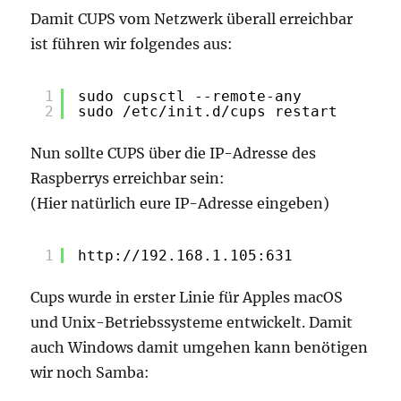
Damit CUPS vom Netzwerk überall erreichbar
ist führen wir folgendes aus:
1
sudo cupsctl --remote-any
2
sudo /etc/init.d/cups restart
Nun sollte CUPS über die IP-Adresse des
Raspberrys erreichbar sein:
(Hier natürlich eure IP-Adresse eingeben)
1
http://192.168.1.105:631
Cups wurde in erster Linie für Apples macOS
und Unix-Betriebssysteme entwickelt. Damit
auch Windows damit umgehen kann benötigen
wir noch Samba: