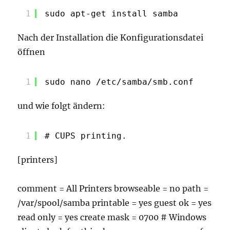
1
sudo apt-get install samba
Nach der Installation die Konfigurationsdatei
öffnen
1
sudo nano /etc/samba/smb.conf
und wie folgt ändern:
1
# CUPS printing.  
[printers]
comment = All Printers browseable = no path =
/var/spool/samba printable = yes guest ok = yes
read only = yes create mask = 0700 # Windows