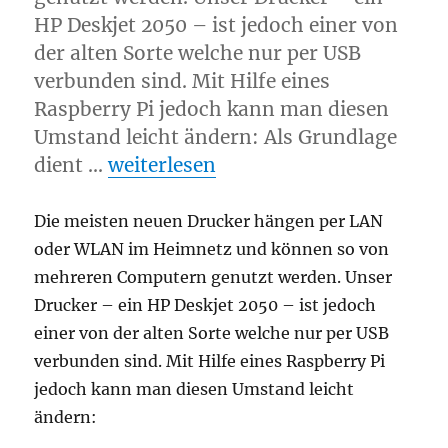
HP Deskjet 2050 – ist jedoch einer von
der alten Sorte welche nur per USB
verbunden sind. Mit Hilfe eines
Raspberry Pi jedoch kann man diesen
Umstand leicht ändern: Als Grundlage
„Printserver mit Rasperry Pi erstel
dient …
weiterlesen
Die meisten neuen Drucker hängen per LAN
oder WLAN im Heimnetz und können so von
mehreren Computern genutzt werden. Unser
Drucker – ein HP Deskjet 2050 – ist jedoch
einer von der alten Sorte welche nur per USB
verbunden sind. Mit Hilfe eines Raspberry Pi
jedoch kann man diesen Umstand leicht
ändern: