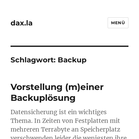
dax.la
MENÜ
Schlagwort:
Backup
Vorstellung (m)einer
Backuplösung
Datensicherung ist ein wichtiges
Thema. In Zeiten von Festplatten mit
mehreren Terrabyte an Speicherplatz
verschwenden leider die wenigsten ihre