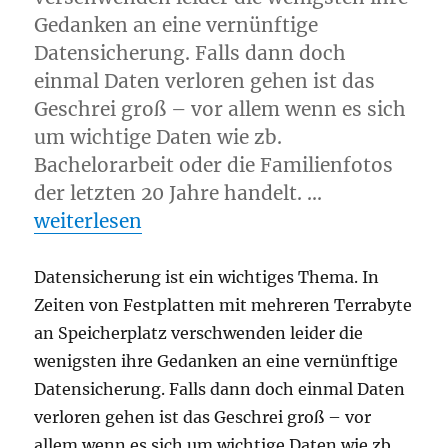
Gedanken an eine vernünftige
Datensicherung. Falls dann doch
einmal Daten verloren gehen ist das
Geschrei groß – vor allem wenn es sich
um wichtige Daten wie zb.
Bachelorarbeit oder die Familienfotos
der letzten 20 Jahre handelt. …
„Vorstellung (m)einer Backuplösung“
weiterlesen
Datensicherung ist ein wichtiges Thema. In
Zeiten von Festplatten mit mehreren Terrabyte
an Speicherplatz verschwenden leider die
wenigsten ihre Gedanken an eine vernünftige
Datensicherung. Falls dann doch einmal Daten
verloren gehen ist das Geschrei groß – vor
allem wenn es sich um wichtige Daten wie zb.