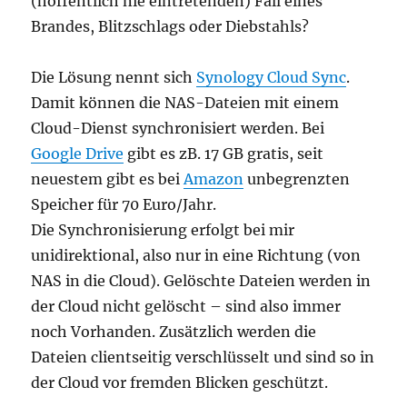
(hoffentlich nie eintretenden) Fall eines
Brandes, Blitzschlags oder Diebstahls?
Die Lösung nennt sich
Synology Cloud Sync
.
Damit können die NAS-Dateien mit einem
Cloud-Dienst synchronisiert werden. Bei
Google Drive
gibt es zB. 17 GB gratis, seit
neuestem gibt es bei
Amazon
unbegrenzten
Speicher für 70 Euro/Jahr.
Die Synchronisierung erfolgt bei mir
unidirektional, also nur in eine Richtung (von
NAS in die Cloud). Gelöschte Dateien werden in
der Cloud nicht gelöscht – sind also immer
noch Vorhanden. Zusätzlich werden die
Dateien clientseitig verschlüsselt und sind so in
der Cloud vor fremden Blicken geschützt.