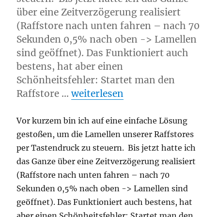
über eine Zeitverzögerung realisiert
(Raffstore nach unten fahren – nach 70
Sekunden 0,5% nach oben -> Lamellen
sind geöffnet). Das Funktioniert auch
bestens, hat aber einen
Schönheitsfehler: Startet man den
„Homematic-Lamellensteueru
Raffstore …
weiterlesen
Vor kurzem bin ich auf eine einfache Lösung
gestoßen, um die Lamellen unserer Raffstores
per Tastendruck zu steuern. Bis jetzt hatte ich
das Ganze über eine Zeitverzögerung realisiert
(Raffstore nach unten fahren – nach 70
Sekunden 0,5% nach oben -> Lamellen sind
geöffnet). Das Funktioniert auch bestens, hat
aber einen Schönheitsfehler: Startet man den