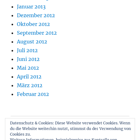
Januar 2013
Dezember 2012
Oktober 2012
September 2012
August 2012
Juli 2012
Juni 2012
Mai 2012
April 2012
März 2012
Februar 2012
Datenschutz & Cookies: Diese Website verwendet Cookies. Wenn
Blog
du die Website weiterhin nutzt, stimmst du der Verwendung von
Cookies zu.
Über Mich & Kontakt
Weitere Informationen, beispielsweise zur Kontrolle von