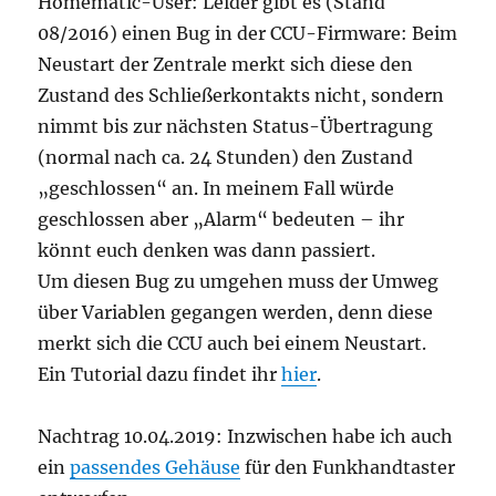
Homematic-User: Leider gibt es (Stand
08/2016) einen Bug in der CCU-Firmware: Beim
Neustart der Zentrale merkt sich diese den
Zustand des Schließerkontakts nicht, sondern
nimmt bis zur nächsten Status-Übertragung
(normal nach ca. 24 Stunden) den Zustand
„geschlossen“ an. In meinem Fall würde
geschlossen aber „Alarm“ bedeuten – ihr
könnt euch denken was dann passiert.
Um diesen Bug zu umgehen muss der Umweg
über Variablen gegangen werden, denn diese
merkt sich die CCU auch bei einem Neustart.
Ein Tutorial dazu findet ihr
hier
.
Nachtrag 10.04.2019: Inzwischen habe ich auch
ein
passendes Gehäuse
für den Funkhandtaster