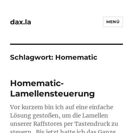
dax.la
MENÜ
Schlagwort:
Homematic
Homematic-
Lamellensteuerung
Vor kurzem bin ich auf eine einfache
Lösung gestoßen, um die Lamellen
unserer Raffstores per Tastendruck zu
steuern. Bis jetzt hatte ich das Ganze