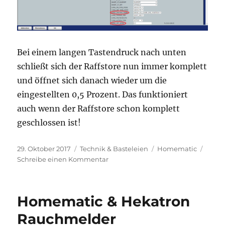
Bei einem langen Tastendruck nach unten
schließt sich der Raffstore nun immer komplett
und öffnet sich danach wieder um die
eingestellten 0,5 Prozent. Das funktioniert
auch wenn der Raffstore schon komplett
geschlossen ist!
Veröffentlicht
Kategorien
Schlagwörter
29. Oktober 2017
Technik & Basteleien
Homematic
am
zu
Schreibe einen Kommentar
Homematic-
Lamellensteuerung
Homematic & Hekatron
Rauchmelder