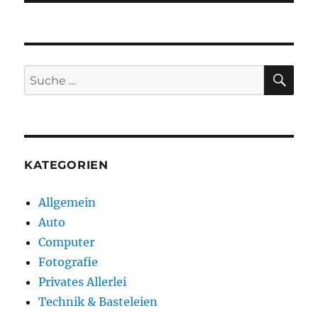
SU
Suche
nach:
KATEGORIEN
Allgemein
Auto
Computer
Fotografie
Privates Allerlei
Technik & Basteleien