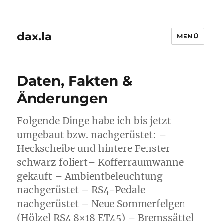
dax.la
MENÜ
Daten, Fakten &
Änderungen
Folgende Dinge habe ich bis jetzt
umgebaut bzw. nachgerüstet: –
Heckscheibe und hintere Fenster
schwarz foliert– Kofferraumwanne
gekauft – Ambientbeleuchtung
nachgerüstet – RS4-Pedale
nachgerüstet – Neue Sommerfelgen
(Hölzel RS4 8×18 ET45) – Bremssättel