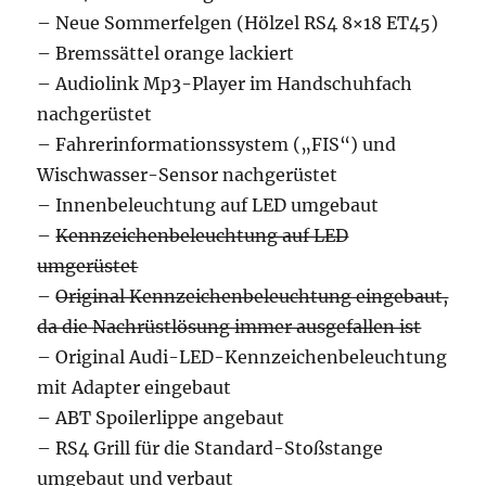
– Neue Sommerfelgen (Hölzel RS4 8×18 ET45)
– Bremssättel orange lackiert
– Audiolink Mp3-Player im Handschuhfach
nachgerüstet
– Fahrerinformationssystem („FIS“) und
Wischwasser-Sensor nachgerüstet
– Innenbeleuchtung auf LED umgebaut
–
Kennzeichenbeleuchtung auf LED
umgerüstet
–
Original Kennzeichenbeleuchtung eingebaut,
da die Nachrüstlösung immer ausgefallen ist
– Original Audi-LED-Kennzeichenbeleuchtung
mit Adapter eingebaut
– ABT Spoilerlippe angebaut
– RS4 Grill für die Standard-Stoßstange
umgebaut und verbaut