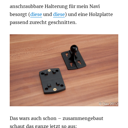
anschraubbare Halterung für mein Navi
besorgt (
diese
und
diese
) und eine Holzplatte
passend zurecht geschnitten.
Das wars auch schon – zusammengebaut
schaut das ganze jetzt so aus: