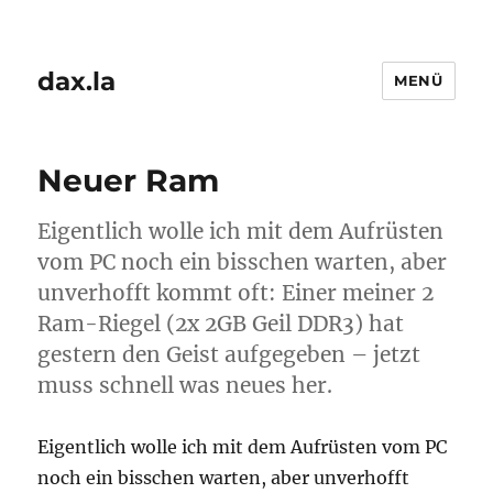
dax.la
MENÜ
Neuer Ram
Eigentlich wolle ich mit dem Aufrüsten
vom PC noch ein bisschen warten, aber
unverhofft kommt oft: Einer meiner 2
Ram-Riegel (2x 2GB Geil DDR3) hat
gestern den Geist aufgegeben – jetzt
muss schnell was neues her.
Eigentlich wolle ich mit dem Aufrüsten vom PC
noch ein bisschen warten, aber unverhofft